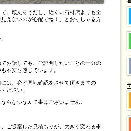
って、頑丈そうだし、近くに石材店よりも全
が見えないのが心配でね！」とおっしゃる方
い。
話でお話しても、ご説明したいことの十分の
つも不安を感じています。
前には、必ず墓地確認をさせて頂きますの
絡ください。
はならないなんて事はございません。
ら、ご提案した見積もりが、大きく変わる事