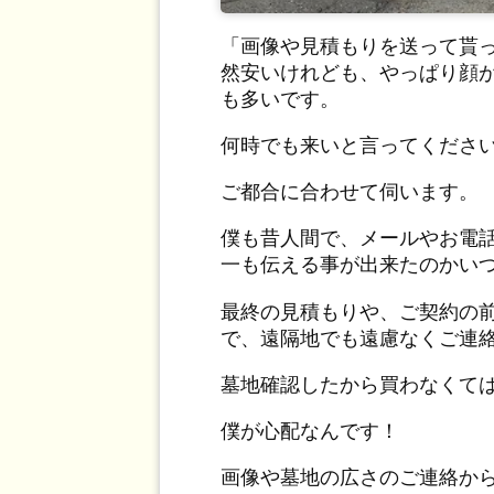
「画像や見積もりを送って貰
然安いけれども、やっぱり顔
も多いです。
何時でも来いと言ってくださ
ご都合に合わせて伺います。
僕も昔人間で、メールやお電
一も伝える事が出来たのかい
最終の見積もりや、ご契約の
で、遠隔地でも遠慮なくご連
墓地確認したから買わなくて
僕が心配なんです！
画像や墓地の広さのご連絡か