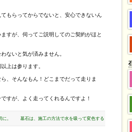
見てもらってからでないと、安心できないん
いますが、伺ってご説明してのご契約がほと
合わないと気が済みません。
回以上は参ります。
なら、そんなもん！どこまでだって走りま
ンですが、よく走ってくれるんですよ！
切に。
墓石は、施工の方法で水を吸って変色する