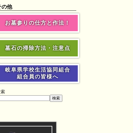
その他
お墓参りの仕方と作法！
墓石の掃除方法・注意点
岐阜県学校生活協同組合
組合員の皆様へ
検索
検索