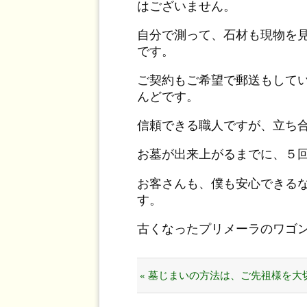
はございません。
自分で測って、石材も現物を
です。
ご契約もご希望で郵送もして
んどです。
信頼できる職人ですが、立ち
お墓が出来上がるまでに、５
お客さんも、僕も安心できる
す。
古くなったプリメーラのワゴ
« 墓じまいの方法は、ご先祖様を大