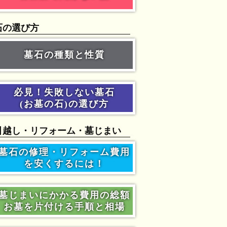
石の選び方
墓石の種類と性質
必見！失敗しない墓石
(お墓の石)の選び方
引越し・リフォーム・墓じまい
墓石の修理・リフォーム費用
を安くするには！
墓じまいにかかる費用の総額
お墓を片付ける手順と相場