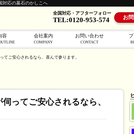
国対応の墓石のかしこへ
全国対応・アフターフォロー
お問
TEL:0120-953-574
内容
会社案内
お問い合わせ
ブ
OUTLINE
COMPANY
CONTACT
B
ってご安心されるなら、喜んで参ります。
が伺ってご安心されるなら、