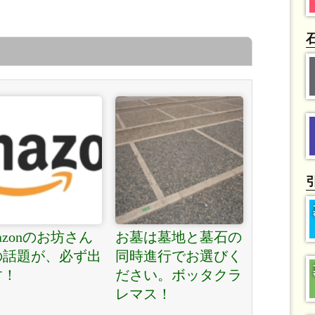
のを改善できます。 »
azonのお坊さん
お墓は墓地と墓石の
の話題が、必ず出
同時進行でお選びく
す！
ださい。ボッタクラ
レマス！