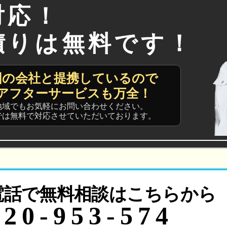
対応！
積りは無料です！
国の会社と提携しているので
アフターサービスも万全！
地域でもお気軽にお問い合わせください。
では無料で対応させていただいております。
電話で無料相談はこちらから
120-953-574