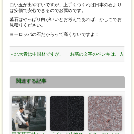
白い玉が出やすいですが、上手くつくれば日本の石より
は安価で安心できるのでお薦めです。
墓石はやっぱり白がいいとお考えであれば、かしこでお
見積りください。
ヨーロッパの石だからって高くないですよ！
« 北大青は中国材ですが、
お墓の文字のペンキは、入
比較的安価で安心できる石
れても入れなくてもいいで
関連する記事
種です。
す。 »