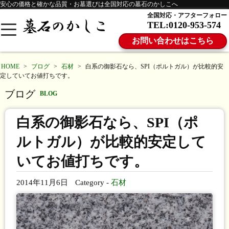
安心の価格と確かな品質・お墓選びは全国対応の墓石のかしこへ
全国対応・アフターフォロー
TEL:0120-953-574
お問い合わせはこちら
HOME
>
ブログ
>
石材
>
白系の御影石なら、SPI（ポルトガル）が比較的安
定していてお値打ちです。
ブログ
BLOG
白系の御影石なら、SPI（ポ
ルトガル）が比較的安定して
いてお値打ちです。
2014年11月6日
Category -
石材