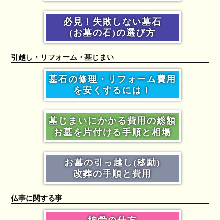
必見！失敗しない墓石
(お墓の石)の選び方
引越し・リフォーム・墓じまい
墓石の修理・リフォーム費用
を安くするには！
墓じまいにかかる費用の総額
お墓を片付ける手順と相場
お墓の引っ越し(移動)
改葬の手順と費用
仏事に関する事
納骨の仕方