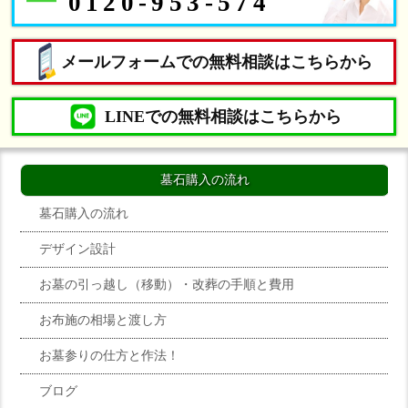
0120-953-574
メールフォームでの無料相談はこちらから
LINEでの無料相談はこちらから
墓石購入の流れ
墓石購入の流れ
デザイン設計
お墓の引っ越し（移動）・改葬の手順と費用
お布施の相場と渡し方
お墓参りの仕方と作法！
ブログ