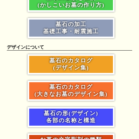
(かしこいお墓の作り方)
墓石の加工
基礎工事・耐震施工
デザインについて
墓石のカタログ
(デザイン集)
墓石のカタログ
(大きなお墓のデザイン集)
墓石の形(デザイン)
各部の名称と構造