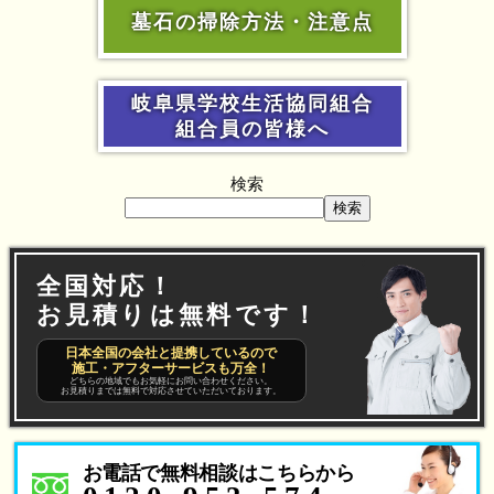
墓石の掃除方法・注意点
岐阜県学校生活協同組合
組合員の皆様へ
検索
検索
全国対応！
お見積りは無料です！
日本全国の会社と提携しているので
施工・アフターサービスも万全！
どちらの地域でもお気軽にお問い合わせください。
お見積りまでは無料で対応させていただいております。
お電話で無料相談はこちらから