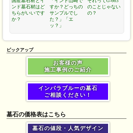
国産墓石材とイ
「インド山崎で
それってG-663
ンド墓石材はど
すか？どっちの
のことじゃない
ちらがいいです
サンプルでし
の？
か？
た？」「エ
ッ？」
ピックアップ
お客様の声
施工事例のご紹介
インパラブルーの墓石
ご相談ください！
墓石の価格表はこちら
墓石の値段・人気デザイン