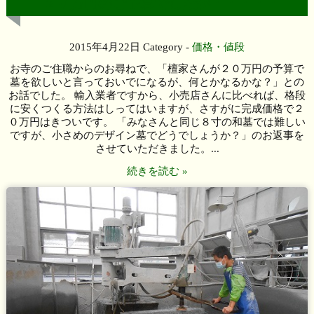
２０万円のご予算でしたが・・・・・
2015年4月22日
Category -
価格・値段
お寺のご住職からのお尋ねで、「檀家さんが２０万円の予算で
墓を欲しいと言っておいでになるが、何とかなるかな？」との
お話でした。 輸入業者ですから、小売店さんに比べれば、格段
に安くつくる方法はしってはいますが、さすがに完成価格で２
０万円はきついです。 「みなさんと同じ８寸の和墓では難しい
ですが、小さめのデザイン墓でどうでしょうか？」のお返事を
させていただきました。...
続きを読む »