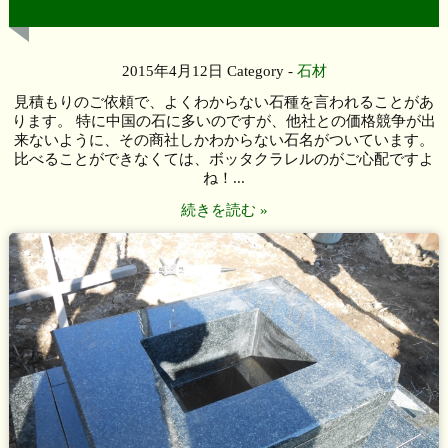
す。
2015年4月12日
Category -
石材
見積もりのご依頼で、よくわからない石種を言われることがあ
ります。 特に中国の石に多いのですが、他社との価格競争が出
来ないように、その商社しかわからない石名がついています。
比べることができなくては、ボッタクラレルのがご心配ですよ
ね！...
続きを読む »