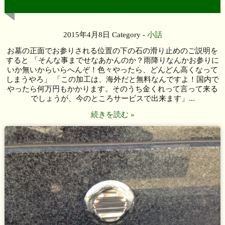
が？
2015年4月8日
Category -
小話
お墓の正面でお参りされる位置の下の石の滑り止めのご説明を
すると 「そんな事までせなあかんのか？雨降りなんかお参りに
いか無いからいらへんぞ！色々やったら、どんどん高くなって
しまうやろ」 「この加工は、海外だと無料なんですよ！国内で
やったら何万円もかかります。そのうち金くれって言って来る
でしょうが、今のところサービスで出来ます」...
続きを読む »