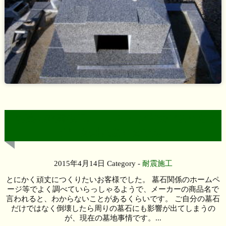
お墓の耐震施工は、いろんな方法があります
が、絶対はありません！
2015年4月14日
Category -
耐震施工
とにかく頑丈につくりたいお客様でした。 墓石関係のホームペ
ージ等でよく調べていらっしゃるようで、メーカーの商品名で
言われると、わからないことがあるくらいです。 ご自分の墓石
だけではなく倒壊したら周りの墓石にも影響が出てしまうの
が、現在の墓地事情です。...