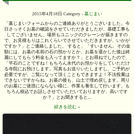
2015年4月18日
Category -
墓じまい
「墓じまいフォームからのご連絡ありがとうございました。今
日さっそくお墓の確認をさせていただきましたが、基礎工事も
してございません。場所もユニックのクレーンが届きますの
で、お見積もりはこれくらいでさせていただきますが、いかが
ですか？」とご連絡しました。 すると、「すいません。その金
額には、お墓の名前の石の預かりとか、お墓を退かした後は綺
麗にしてもらう料金も入ってますか？」とお尋ねでしたので、
「竿石のことですね！もちろん永代のお預かりをしていただけ
る寺院にお預けします。写真もお送りいたしますし、ご予約が
必要ですが、ご覧になって頂くこともできますよ！不法投棄は
できないですからね。お墓の後も、山土で埋め戻します。周り
のお墓にご迷惑にならない様に、作業も養生して行います。も
ちろん税込でお話しさせていただいておりますが、高いです
か？」とお聞きすると...
続きを読む »