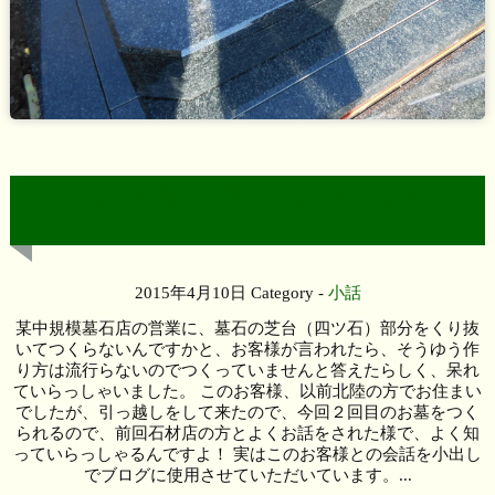
そうゆう墓石は、流行りません！勉強しろ
よ！
2015年4月10日
Category -
小話
某中規模墓石店の営業に、墓石の芝台（四ツ石）部分をくり抜
いてつくらないんですかと、お客様が言われたら、そうゆう作
り方は流行らないのでつくっていませんと答えたらしく、呆れ
ていらっしゃいました。 このお客様、以前北陸の方でお住まい
でしたが、引っ越しをして来たので、今回２回目のお墓をつく
られるので、前回石材店の方とよくお話をされた様で、よく知
っていらっしゃるんですよ！ 実はこのお客様との会話を小出し
でブログに使用させていただいています。...