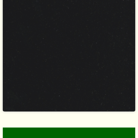
黒御影は、混じりっ気無し、墨の様な黒が最