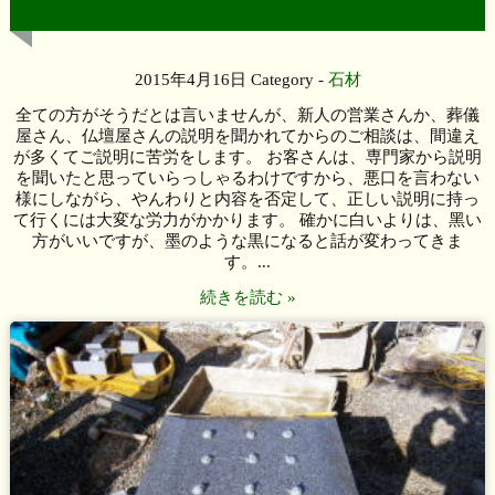
高です。違うやろー！
2015年4月16日
Category -
石材
全ての方がそうだとは言いませんが、新人の営業さんか、葬儀
屋さん、仏壇屋さんの説明を聞かれてからのご相談は、間違え
が多くてご説明に苦労をします。 お客さんは、専門家から説明
を聞いたと思っていらっしゃるわけですから、悪口を言わない
様にしながら、やんわりと内容を否定して、正しい説明に持っ
て行くには大変な労力がかかります。 確かに白いよりは、黑い
方がいいですが、墨のような黒になると話が変わってきま
す。...
続きを読む »