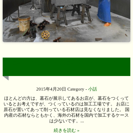
墓石店のほとんどは墓石をつくっていませ
ん！石材商社です！
2015年4月20日
Category -
小話
ほとんどの方は、墓石が展示してあるお店が、墓石をつくって
いるとお考えですが、つくっているのは加工工場です。 お店に
原石が置いてあって削っている石材店は見なくなりました。 国
内産の石材ならともかく、海外の石材を国内で加工するケース
は少ないです。...
続きを読む »