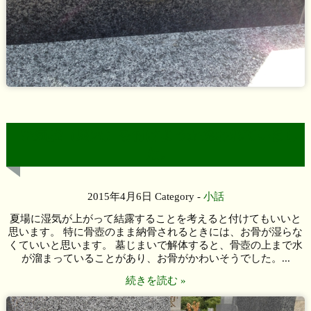
空気腔（風穴）を付けようか迷われていまし
た。
2015年4月6日
Category -
小話
夏場に湿気が上がって結露することを考えると付けてもいいと
思います。 特に骨壺のまま納骨されるときには、お骨が湿らな
くていいと思います。 墓じまいで解体すると、骨壺の上まで水
が溜まっていることがあり、お骨がかわいそうでした。...
続きを読む »