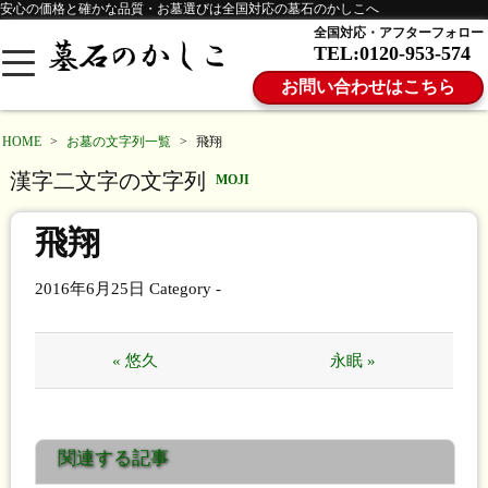
安心の価格と確かな品質・お墓選びは全国対応の墓石のかしこへ
全国対応・アフターフォロー
TEL:0120-953-574
お問い合わせはこちら
HOME
>
お墓の文字列一覧
>
飛翔
漢字二文字の文字列
MOJI
飛翔
2016年6月25日
Category -
« 悠久
永眠 »
関連する記事