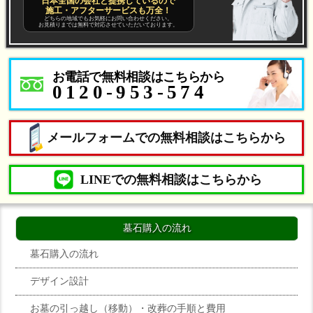
日本全国の会社と提携しているので
施工・アフターサービスも万全！
どちらの地域でもお気軽にお問い合わせください。
お見積りまでは無料で対応させていただいております。
お電話で無料相談はこちらから
0120-953-574
メールフォームでの無料相談はこちらから
LINEでの無料相談はこちらから
墓石購入の流れ
墓石購入の流れ
デザイン設計
お墓の引っ越し（移動）・改葬の手順と費用