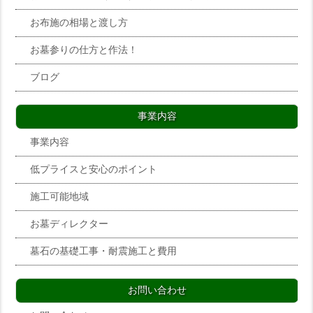
お布施の相場と渡し方
お墓参りの仕方と作法！
ブログ
事業内容
事業内容
低プライスと安心のポイント
施工可能地域
お墓ディレクター
墓石の基礎工事・耐震施工と費用
お問い合わせ