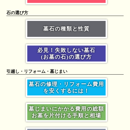
石の選び方
墓石の種類と性質
必見！失敗しない墓石
(お墓の石)の選び方
引越し・リフォーム・墓じまい
墓石の修理・リフォーム費用
を安くするには！
墓じまいにかかる費用の総額
お墓を片付ける手順と相場