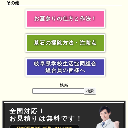
その他
お墓参りの仕方と作法！
墓石の掃除方法・注意点
岐阜県学校生活協同組合
組合員の皆様へ
検索
検索
全国対応！
お見積りは無料です！