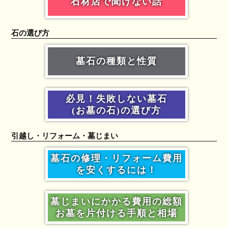
石材店で聞けない話
石の選び方
墓石の種類と性質
必見！失敗しない墓石
(お墓の石)の選び方
引越し・リフォーム・墓じまい
墓石の修理・リフォーム費用
を安くするには！
墓じまいにかかる費用の総額
お墓を片付ける手順と相場