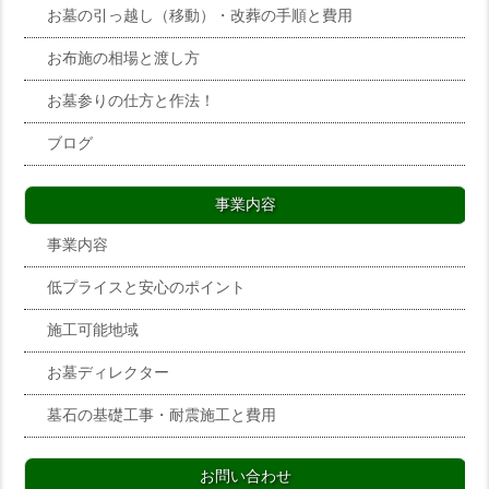
お墓の引っ越し（移動）・改葬の手順と費用
お布施の相場と渡し方
お墓参りの仕方と作法！
ブログ
事業内容
事業内容
低プライスと安心のポイント
施工可能地域
お墓ディレクター
墓石の基礎工事・耐震施工と費用
お問い合わせ