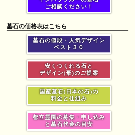
ご相談ください！
墓石の価格表はこちら
墓石の値段・人気デザイン
ベスト３０
安くつくれる石と
デザイン(形)のご提案
国産墓石(日本の石)の
料金と仕組み
都立霊園の募集・申し込み
と墓石代金の目安