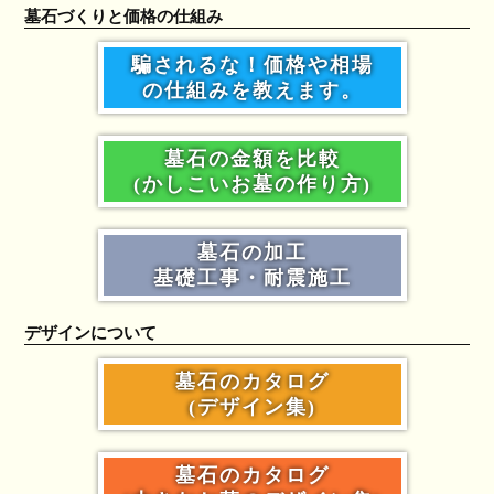
墓石づくりと価格の仕組み
騙されるな！価格や相場
の仕組みを教えます。
墓石の金額を比較
(かしこいお墓の作り方)
墓石の加工
基礎工事・耐震施工
デザインについて
墓石のカタログ
(デザイン集)
墓石のカタログ