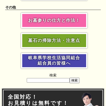
その他
お墓参りの仕方と作法！
墓石の掃除方法・注意点
岐阜県学校生活協同組合
組合員の皆様へ
検索
検索
全国対応！
お見積りは無料です！