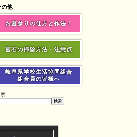
その他
お墓参りの仕方と作法！
墓石の掃除方法・注意点
岐阜県学校生活協同組合
組合員の皆様へ
検索
検索