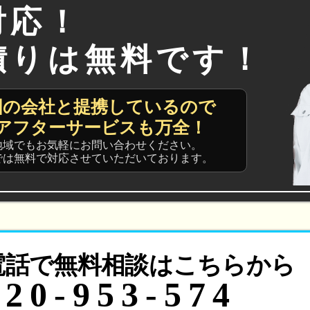
対応！
積りは無料です！
国の会社と提携しているので
アフターサービスも万全！
地域でもお気軽にお問い合わせください。
では無料で対応させていただいております。
電話で無料相談はこちらから
120-953-574