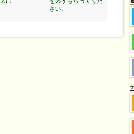
すね！
を必ずもらってくだ
さい。