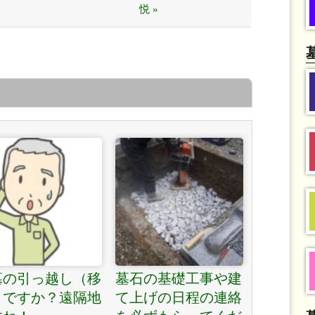
悦 »
墓の引っ越し（移
墓石の基礎工事や建
）ですか？遠隔地
て上げの日程の連絡