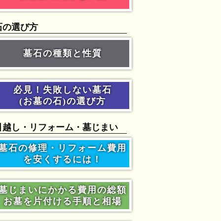
石の選び方
墓石の種類と性質
必見！失敗しない墓石
(お墓の石)の選び方
引越し・リフォーム・墓じまい
墓石の修理・リフォーム費用
を安くするには！
墓じまいにかかる費用の総額
お墓を片付ける手順と相場