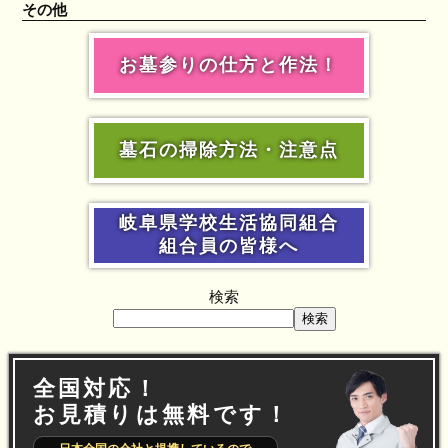
その他
お墓参りの仕方と作法！
墓石の掃除方法・注意点
岐阜県学校生活協同組合
組合員の皆様へ
検索
検索
全国対応！
お見積りは無料です！