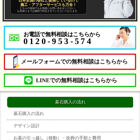
日本全国の会社と提携しているので
施工・アフターサービスも万全！
どちらの地域でもお気軽にお問い合わせください。
お見積りまでは無料で対応させていただいております。
お電話で無料相談はこちらから
0120-953-574
メールフォームでの無料相談はこちらから
LINEでの無料相談はこちらから
墓石購入の流れ
墓石購入の流れ
デザイン設計
お墓の引っ越し（移動）・改葬の手順と費用