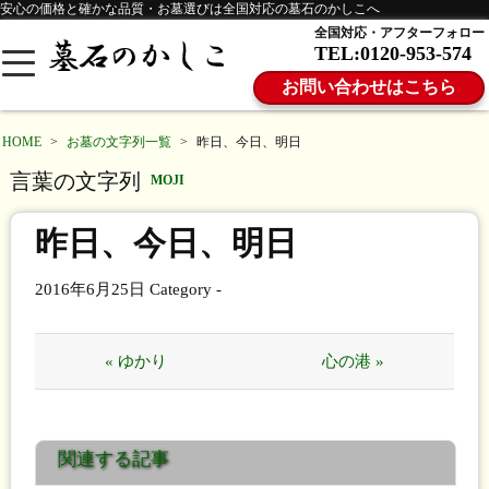
安心の価格と確かな品質・お墓選びは全国対応の墓石のかしこへ
全国対応・アフターフォロー
TEL:0120-953-574
お問い合わせはこちら
HOME
>
お墓の文字列一覧
>
昨日、今日、明日
言葉の文字列
MOJI
昨日、今日、明日
2016年6月25日
Category -
« ゆかり
心の港 »
関連する記事