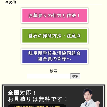
その他
お墓参りの仕方と作法！
墓石の掃除方法・注意点
岐阜県学校生活協同組合
組合員の皆様へ
検索
検索
全国対応！
お見積りは無料です！