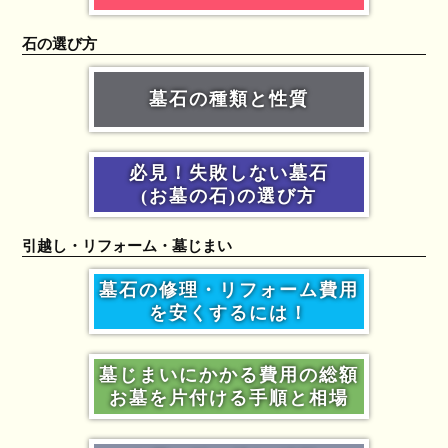
石の選び方
墓石の種類と性質
必見！失敗しない墓石
(お墓の石)の選び方
引越し・リフォーム・墓じまい
墓石の修理・リフォーム費用
を安くするには！
墓じまいにかかる費用の総額
お墓を片付ける手順と相場