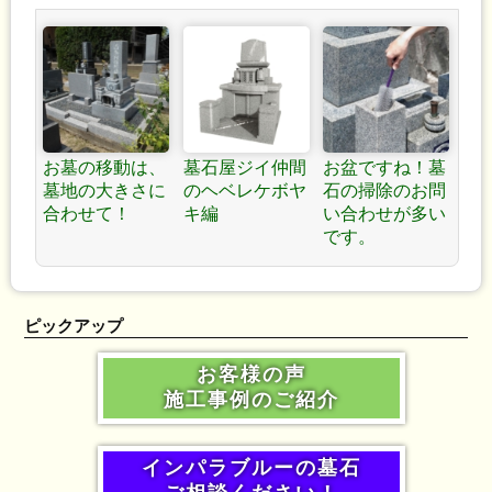
お墓の移動は、
墓石屋ジイ仲間
お盆ですね！墓
墓地の大きさに
のヘベレケボヤ
石の掃除のお問
合わせて！
キ編
い合わせが多い
です。
ピックアップ
お客様の声
施工事例のご紹介
インパラブルーの墓石