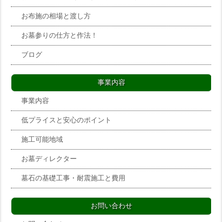
お布施の相場と渡し方
お墓参りの仕方と作法！
ブログ
事業内容
事業内容
低プライスと安心のポイント
施工可能地域
お墓ディレクター
墓石の基礎工事・耐震施工と費用
お問い合わせ