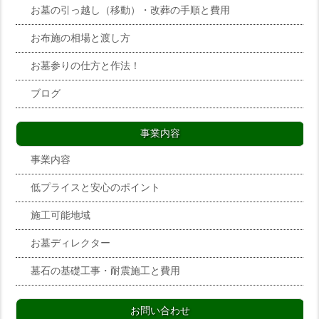
お墓の引っ越し（移動）・改葬の手順と費用
お布施の相場と渡し方
お墓参りの仕方と作法！
ブログ
事業内容
事業内容
低プライスと安心のポイント
施工可能地域
お墓ディレクター
墓石の基礎工事・耐震施工と費用
お問い合わせ