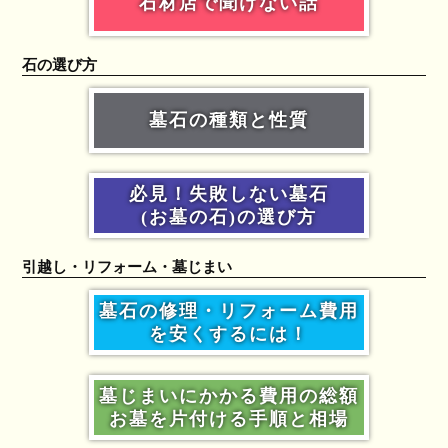
石材店で聞けない話
石の選び方
墓石の種類と性質
必見！失敗しない墓石
(お墓の石)の選び方
引越し・リフォーム・墓じまい
墓石の修理・リフォーム費用
を安くするには！
墓じまいにかかる費用の総額
お墓を片付ける手順と相場