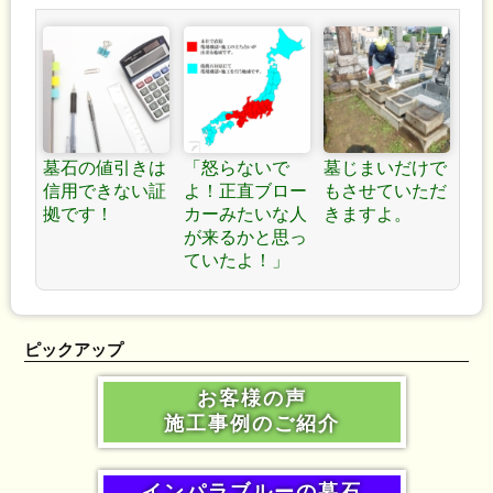
墓石の値引きは
「怒らないで
墓じまいだけで
信用できない証
よ！正直ブロー
もさせていただ
拠です！
カーみたいな人
きますよ。
が来るかと思っ
ていたよ！」
ピックアップ
お客様の声
施工事例のご紹介
インパラブルーの墓石