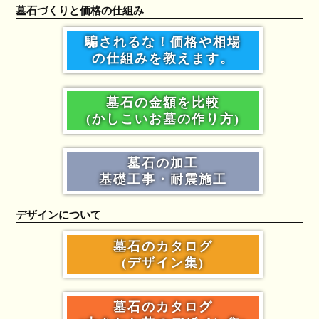
墓石づくりと価格の仕組み
騙されるな！価格や相場
の仕組みを教えます。
墓石の金額を比較
(かしこいお墓の作り方)
墓石の加工
基礎工事・耐震施工
デザインについて
墓石のカタログ
(デザイン集)
墓石のカタログ