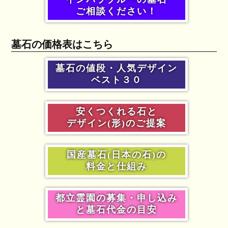
ご相談ください！
墓石の価格表はこちら
墓石の値段・人気デザイン
ベスト３０
安くつくれる石と
デザイン(形)のご提案
国産墓石(日本の石)の
料金と仕組み
都立霊園の募集・申し込み
と墓石代金の目安