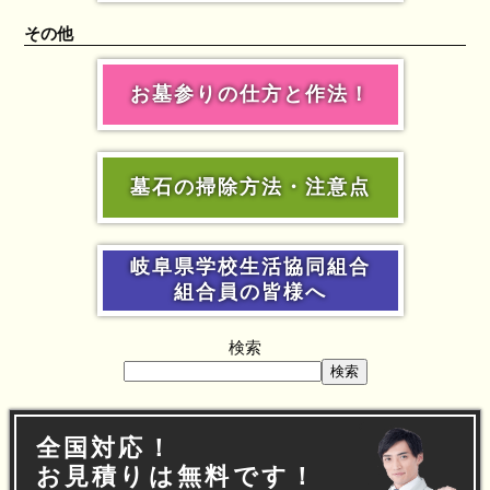
その他
お墓参りの仕方と作法！
墓石の掃除方法・注意点
岐阜県学校生活協同組合
組合員の皆様へ
検索
検索
全国対応！
お見積りは無料です！