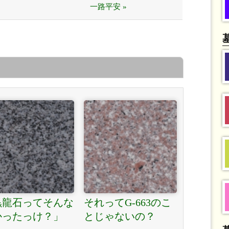
一路平安 »
黒龍石ってそんな
それってG-663のこ
かったっけ？」
とじゃないの？