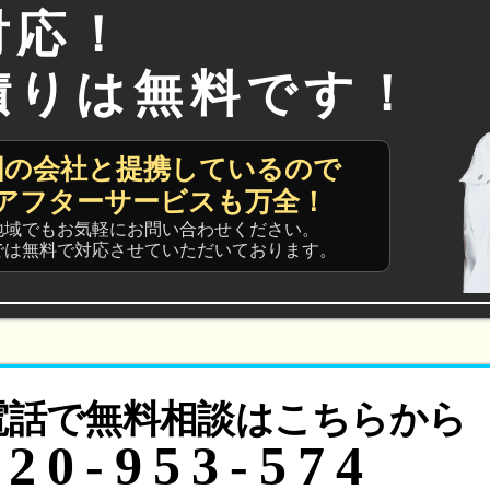
対応！
積りは無料です！
国の会社と提携しているので
アフターサービスも万全！
地域でもお気軽にお問い合わせください。
では無料で対応させていただいております。
電話で無料相談はこちらから
120-953-574