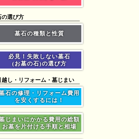
石の選び方
墓石の種類と性質
必見！失敗しない墓石
(お墓の石)の選び方
引越し・リフォーム・墓じまい
墓石の修理・リフォーム費用
を安くするには！
墓じまいにかかる費用の総額
お墓を片付ける手順と相場