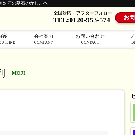
国対応の墓石のかしこへ
全国対応・アフターフォロー
お問
TEL:0120-953-574
内容
会社案内
お問い合わせ
ブ
OUTLINE
COMPANY
CONTACT
B
列
MOJI