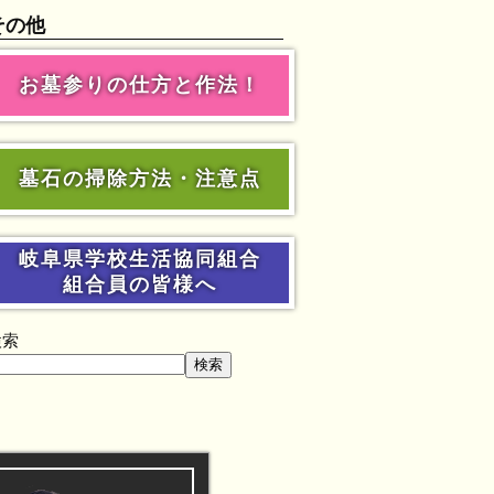
その他
お墓参りの仕方と作法！
墓石の掃除方法・注意点
岐阜県学校生活協同組合
組合員の皆様へ
検索
検索