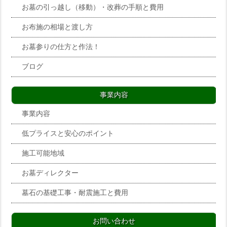
お墓の引っ越し（移動）・改葬の手順と費用
お布施の相場と渡し方
お墓参りの仕方と作法！
ブログ
事業内容
事業内容
低プライスと安心のポイント
施工可能地域
お墓ディレクター
墓石の基礎工事・耐震施工と費用
お問い合わせ