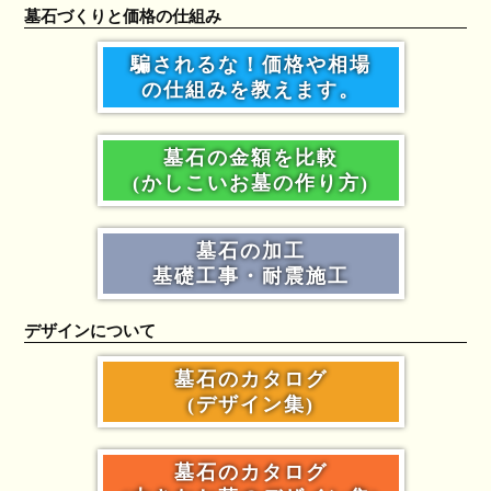
墓石づくりと価格の仕組み
騙されるな！価格や相場
の仕組みを教えます。
墓石の金額を比較
(かしこいお墓の作り方)
墓石の加工
基礎工事・耐震施工
デザインについて
墓石のカタログ
(デザイン集)
墓石のカタログ