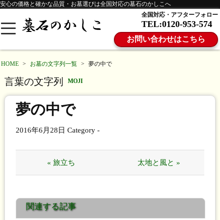
安心の価格と確かな品質・お墓選びは全国対応の墓石のかしこへ
全国対応・アフターフォロー
TEL:0120-953-574
お問い合わせはこちら
HOME
>
お墓の文字列一覧
>
夢の中で
言葉の文字列
MOJI
夢の中で
2016年6月28日
Category -
« 旅立ち
太地と風と »
関連する記事