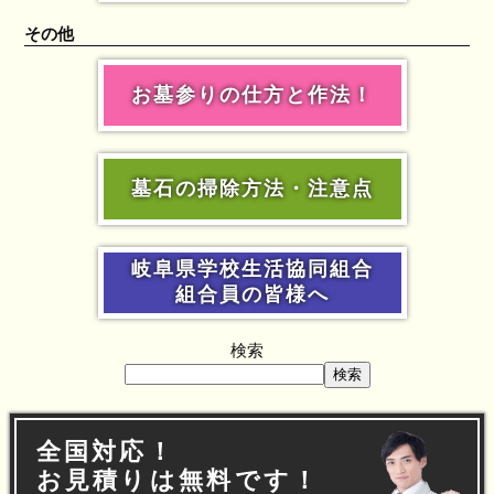
その他
お墓参りの仕方と作法！
墓石の掃除方法・注意点
岐阜県学校生活協同組合
組合員の皆様へ
検索
検索
全国対応！
お見積りは無料です！