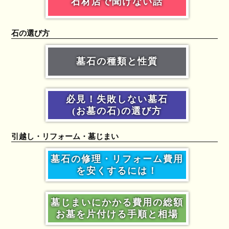
石材店で聞けない話
石の選び方
墓石の種類と性質
必見！失敗しない墓石
(お墓の石)の選び方
引越し・リフォーム・墓じまい
墓石の修理・リフォーム費用
を安くするには！
墓じまいにかかる費用の総額
お墓を片付ける手順と相場