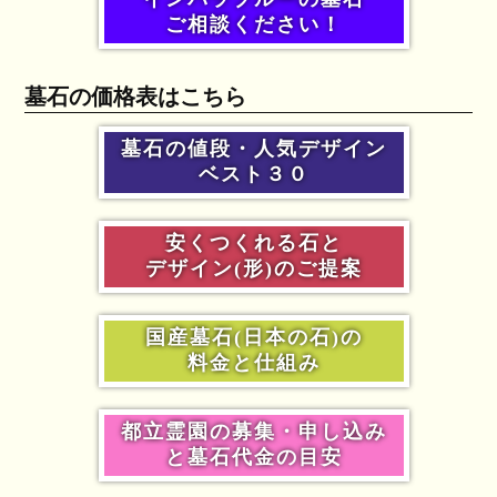
ご相談ください！
墓石の価格表はこちら
墓石の値段・人気デザイン
ベスト３０
安くつくれる石と
デザイン(形)のご提案
国産墓石(日本の石)の
料金と仕組み
都立霊園の募集・申し込み
と墓石代金の目安