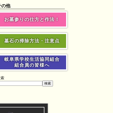
その他
お墓参りの仕方と作法！
墓石の掃除方法・注意点
岐阜県学校生活協同組合
組合員の皆様へ
検索
検索