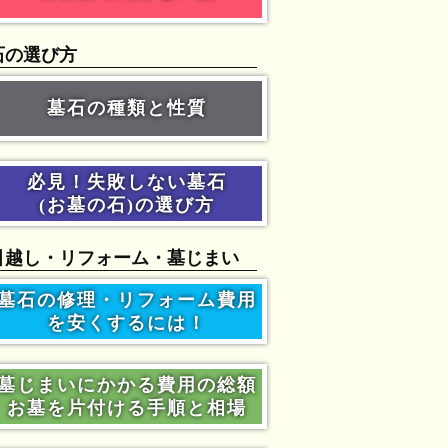
石の選び方
墓石の種類と性質
必見！失敗しない墓石
(お墓の石)の選び方
引越し・リフォーム・墓じまい
墓石の修理・リフォーム費用
を安くするには！
墓じまいにかかる費用の総額
お墓を片付ける手順と相場