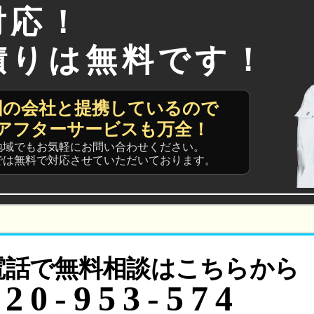
対応！
積りは無料です！
国の会社と提携しているので
アフターサービスも万全！
地域でもお気軽にお問い合わせください。
では無料で対応させていただいております。
電話で無料相談はこちらから
120-953-574