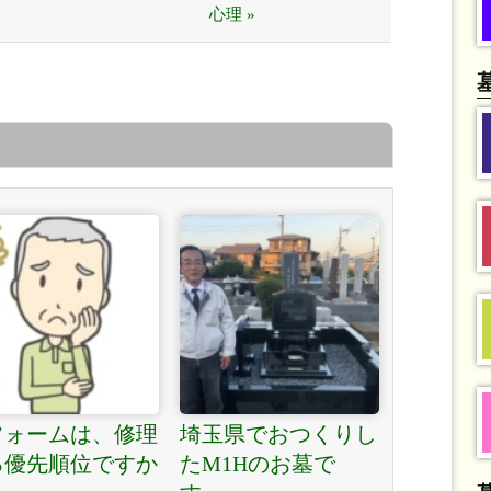
心理 »
フォームは、修理
埼玉県でおつくりし
る優先順位ですか
たM1Hのお墓で