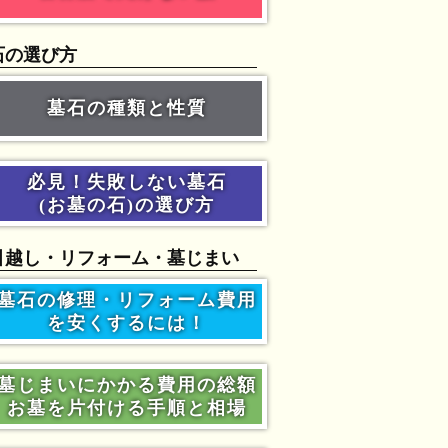
石の選び方
墓石の種類と性質
必見！失敗しない墓石
(お墓の石)の選び方
引越し・リフォーム・墓じまい
墓石の修理・リフォーム費用
を安くするには！
墓じまいにかかる費用の総額
お墓を片付ける手順と相場