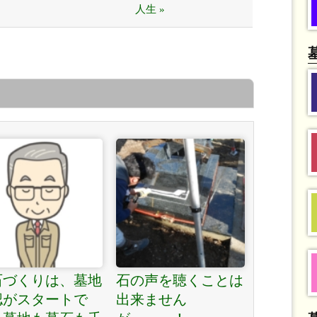
人生 »
石づくりは、墓地
石の声を聴くことは
認がスタートで
出来ません