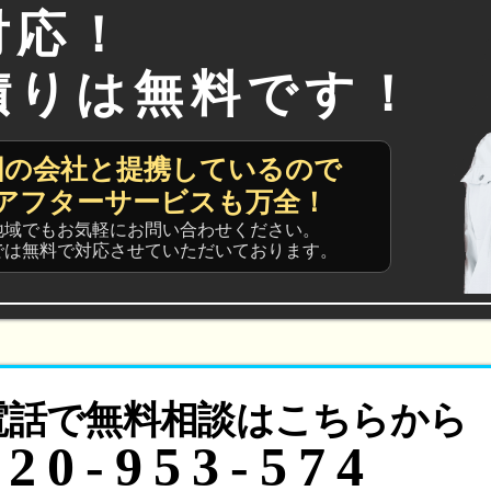
対応！
積りは無料です！
国の会社と提携しているので
アフターサービスも万全！
地域でもお気軽にお問い合わせください。
では無料で対応させていただいております。
電話で無料相談はこちらから
120-953-574