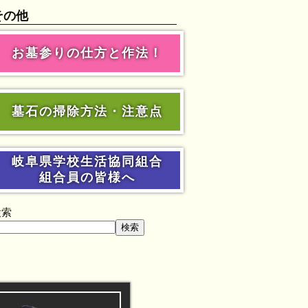
その他
お墓参りの仕方と作法！
墓石の掃除方法・注意点
岐阜県学校生活協同組合
組合員の皆様へ
検索
検索