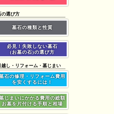
石の選び方
墓石の種類と性質
必見！失敗しない墓石
(お墓の石)の選び方
引越し・リフォーム・墓じまい
墓石の修理・リフォーム費用
を安くするには！
墓じまいにかかる費用の総額
お墓を片付ける手順と相場