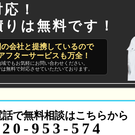
対応！
積りは無料です！
国の会社と提携しているので
アフターサービスも万全！
地域でもお気軽にお問い合わせください。
では無料で対応させていただいております。
電話で無料相談はこちらから
120-953-574