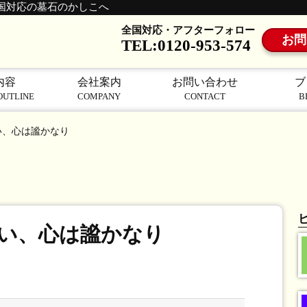
国対応の墓石のかしこへ
全国対応・アフターフォロー
お問
TEL:0120-953-574
内容
会社案内
お問い合わせ
ブ
OUTLINE
COMPANY
CONTACT
B
い、心は謐かなり
い、心は謐かなり