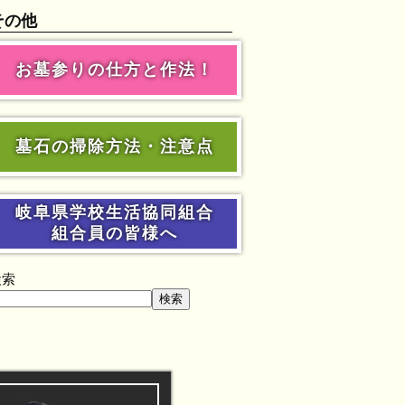
その他
お墓参りの仕方と作法！
墓石の掃除方法・注意点
岐阜県学校生活協同組合
組合員の皆様へ
検索
検索