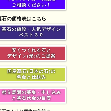
ご相談ください！
墓石の価格表はこちら
墓石の値段・人気デザイン
ベスト３０
安くつくれる石と
デザイン(形)のご提案
国産墓石(日本の石)の
料金と仕組み
都立霊園の募集・申し込み
と墓石代金の目安