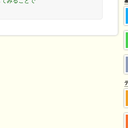
してみることで
。