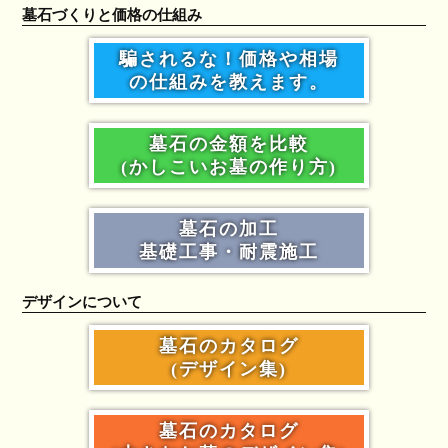
墓石づくりと価格の仕組み
騙されるな！価格や相場
の仕組みを教えます。
墓石の金額を比較
(かしこいお墓の作り方)
墓石の加工
基礎工事・耐震施工
デザインについて
墓石のカタログ
(デザイン集)
墓石のカタログ