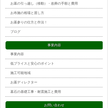
お墓の引っ越し（移動）・改葬の手順と費用
お布施の相場と渡し方
お墓参りの仕方と作法！
ブログ
事業内容
事業内容
低プライスと安心のポイント
施工可能地域
お墓ディレクター
墓石の基礎工事・耐震施工と費用
お問い合わせ