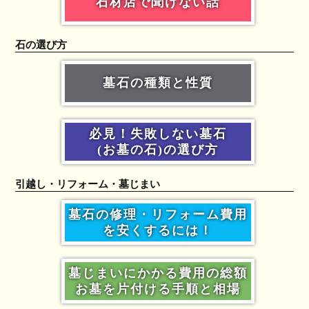
石材店で聞けない話
石の選び方
墓石の種類と性質
必見！失敗しない墓石
(お墓の石)の選び方
引越し・リフォーム・墓じまい
墓石の修理・リフォーム費用
を安くするには！
墓じまいにかかる費用の総額
お墓を片付ける手順と相場