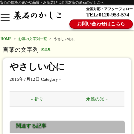
安心の価格と確かな品質・お墓選びは全国対応の墓石のかしこへ
全国対応・アフターフォロー
TEL:0120-953-574
お問い合わせはこちら
HOME
>
お墓の文字列一覧
>
やさしい心に
言葉の文字列
MOJI
やさしい心に
2016年7月12日
Category -
« 祈り
永遠の光 »
関連する記事