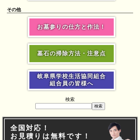
その他
お墓参りの仕方と作法！
墓石の掃除方法・注意点
岐阜県学校生活協同組合
組合員の皆様へ
検索
検索
全国対応！
お見積りは無料です！