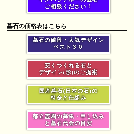
ご相談ください！
墓石の価格表はこちら
墓石の値段・人気デザイン
ベスト３０
安くつくれる石と
デザイン(形)のご提案
国産墓石(日本の石)の
料金と仕組み
都立霊園の募集・申し込み
と墓石代金の目安