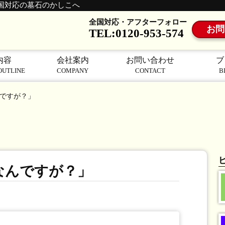
国対応の墓石のかしこへ
全国対応・アフターフォロー
お問
TEL:0120-953-574
内容
会社案内
お問い合わせ
ブ
OUTLINE
COMPANY
CONTACT
B
ですが？」
なんですが？」