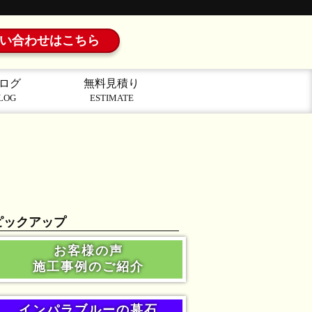
い合わせはこちら
ログ
無料見積り
LOG
ESTIMATE
ピックアップ
お客様の声
施工事例のご紹介
インパラブルーの墓石