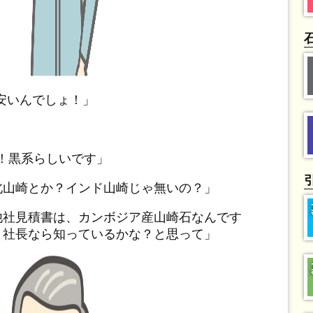
安いんでしょ！」
～！黒系らしいです」
北山崎とか？インド山崎じゃ無いの？」
他社見積書は、カンボジア産山崎石なんです
？社長なら知っているかな？と思って」