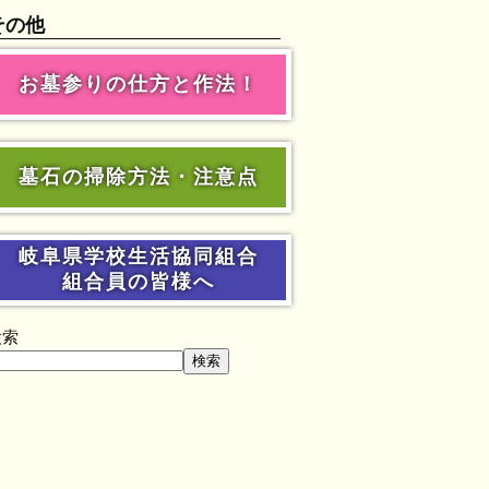
その他
お墓参りの仕方と作法！
墓石の掃除方法・注意点
岐阜県学校生活協同組合
組合員の皆様へ
検索
検索