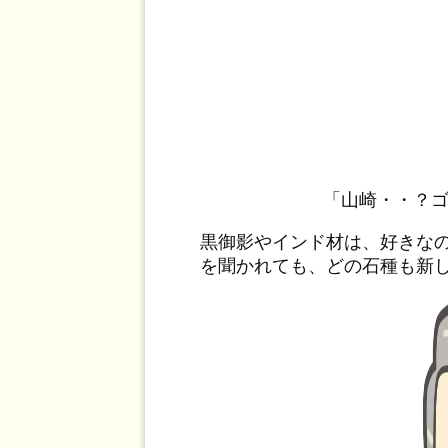
「山崎・・？
黒御影やインド材は、好きな
を聞かれても、どの石種も新