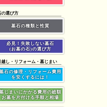
石の選び方
墓石の種類と性質
必見！失敗しない墓石
(お墓の石)の選び方
引越し・リフォーム・墓じまい
墓石の修理・リフォーム費用
を安くするには！
墓じまいにかかる費用の総額
お墓を片付ける手順と相場